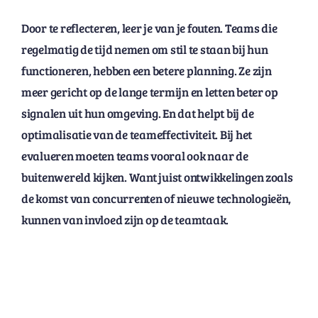
Door te reflecteren, leer je van je fouten. Teams die
regelmatig de tijd nemen om stil te staan bij hun
functioneren, hebben een betere planning. Ze zijn
meer gericht op de lange termijn en letten beter op
signalen uit hun omgeving. En dat helpt bij de
optimalisatie van de teameffectiviteit. Bij het
evalueren moeten teams vooral ook naar de
buitenwereld kijken. Want juist ontwikkelingen zoals
de komst van concurrenten of nieuwe technologieën,
kunnen van invloed zijn op de teamtaak.