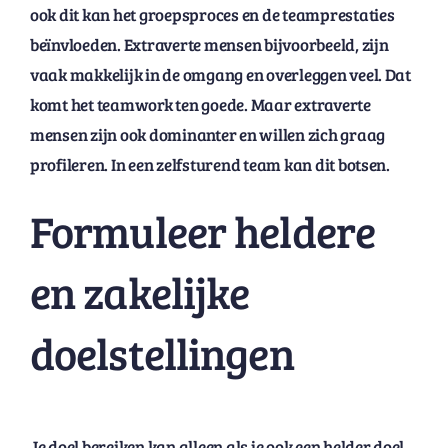
ook dit kan het groepsproces en de teamprestaties
beïnvloeden. Extraverte mensen bijvoorbeeld, zijn
vaak makkelijk in de omgang en overleggen veel. Dat
komt het teamwork ten goede. Maar extraverte
mensen zijn ook dominanter en willen zich graag
profileren. In een zelfsturend team kan dit botsen.
Formuleer heldere
en zakelijke
doelstellingen
Je doel bereiken kan alleen als je ook een helder doel