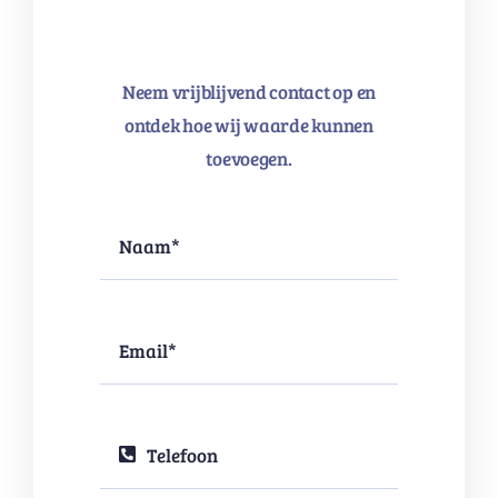
Neem vrijblijvend contact op en
ontdek hoe wij waarde kunnen
toevoegen.