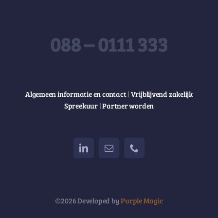
088 – 0111 333
Algemeen informatie en contact
|
Vrijblijvend zakelijk
Spreekuur
|
Partner worden
©2026 Developed by
Purple Magic