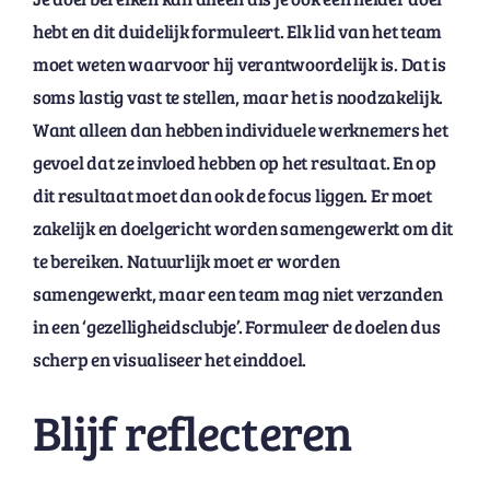
hebt en dit duidelijk formuleert. Elk lid van het team
moet weten waarvoor hij verantwoordelijk is. Dat is
soms lastig vast te stellen, maar het is noodzakelijk.
Want alleen dan hebben individuele werknemers het
gevoel dat ze invloed hebben op het resultaat. En op
dit resultaat moet dan ook de focus liggen. Er moet
zakelijk en doelgericht worden samengewerkt om dit
te bereiken. Natuurlijk moet er worden
samengewerkt, maar een team mag niet verzanden
in een ‘gezelligheidsclubje’. Formuleer de doelen dus
scherp en visualiseer het einddoel.
Blijf reflecteren