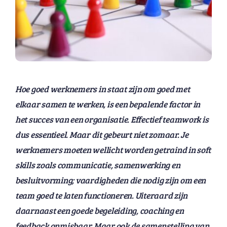
Hoe goed werknemers in staat zijn om goed met
elkaar samen te werken, is een bepalende factor in
het succes van een organisatie. Effectief teamwork is
dus essentieel. Maar dit gebeurt niet zomaar. Je
werknemers moeten wellicht worden getraind in soft
skills zoals communicatie, samenwerking en
besluitvorming; vaardigheden die nodig zijn om een
team goed te laten functioneren. Uiteraard zijn
daarnaast een goede begeleiding, coaching en
feedback onmisbaar. Maar ook de samenstelling van