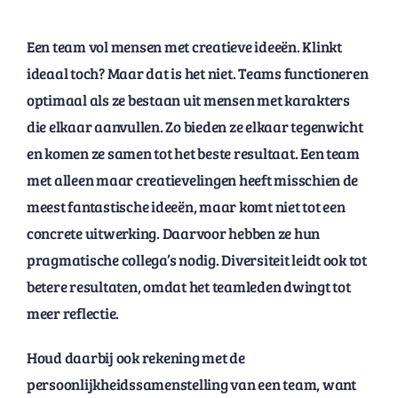
Een team vol mensen met creatieve ideeën. Klinkt
ideaal toch? Maar dat is het niet. Teams functioneren
optimaal als ze bestaan uit mensen met karakters
die elkaar aanvullen. Zo bieden ze elkaar tegenwicht
en komen ze samen tot het beste resultaat. Een team
met alleen maar creatievelingen heeft misschien de
meest fantastische ideeën, maar komt niet tot een
concrete uitwerking. Daarvoor hebben ze hun
pragmatische collega’s nodig. Diversiteit leidt ook tot
betere resultaten, omdat het teamleden dwingt tot
meer reflectie.
Houd daarbij ook rekening met de
persoonlijkheidssamenstelling van een team, want