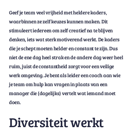
Geef je team veel vrijheid met heldere kaders,
waarbinnen ze zelf keuzes kunnen maken. Dit
stimuleert iedereen om zelf creatief na te blijven
denken, iets wat sterk motiverend werkt. De kaders
die je schept moeten helder en constant te zijn. Dus
niet de ene dag heel strak en de andere dag weer heel
ruim, juist de constantheid zorgt voor een veilige
werk omgeving. Je bent als leider een coach aan wie
je team om hulp kan vragen in plaats van een
manager die (dagelijks) vertelt wat iemand moet
doen.
Diversiteit werkt