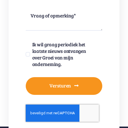
Ik wil graag periodiek het
laatste nieuws ontvangen
over Groei van mijn
onderneming.
Versturen