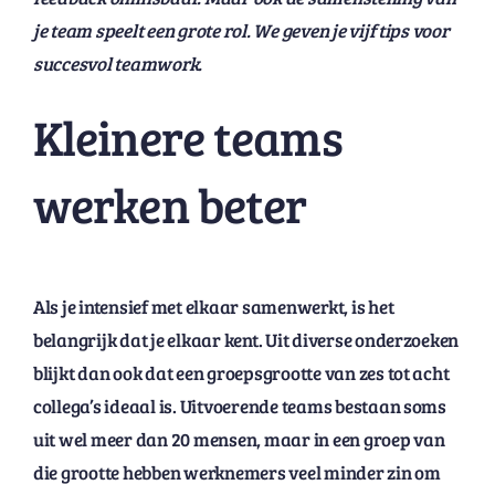
je team speelt een grote rol. We geven je vijf tips voor
succesvol teamwork.
Kleinere teams
werken beter
Als je intensief met elkaar samenwerkt, is het
belangrijk dat je elkaar kent. Uit diverse onderzoeken
blijkt dan ook dat een groepsgrootte van zes tot acht
collega’s ideaal is. Uitvoerende teams bestaan soms
uit wel meer dan 20 mensen, maar in een groep van
die grootte hebben werknemers veel minder zin om