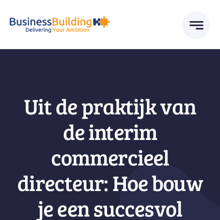
Skip
to
content
Uit de praktijk van
de interim
commercieel
directeur: Hoe bouw
je een succesvol