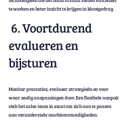
technologieën die het team in staat stellen efficiënter
te werken en beter inzicht te krijgen in klantgedrag.
6. Voortdurend
evalueren en
bijsturen
Monitor prestaties, evalueer strategieën en voor
waar nodig aanpassingen door. Een flexibele aanpak
stelt het sales team in staat om zich aan te passen
aan veranderende marktomstandigheden.