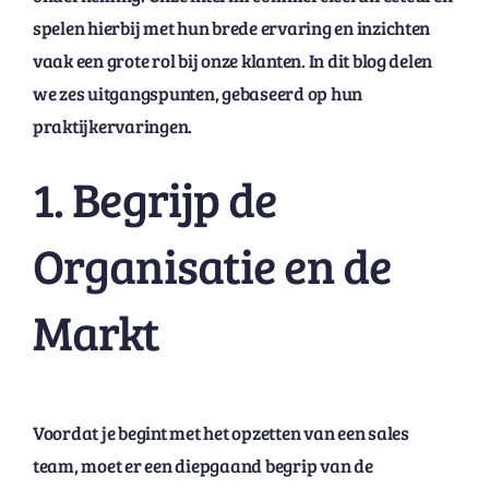
spelen hierbij met hun brede ervaring en inzichten
vaak een grote rol bij onze klanten. In dit blog delen
we zes uitgangspunten, gebaseerd op hun
praktijkervaringen.
1. Begrijp de
Organisatie en de
Markt
Voordat je begint met het opzetten van een sales
team, moet er een diepgaand begrip van de