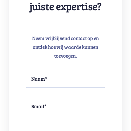
juiste expertise?
Neem vrijblijvend contact op en
ontdek hoe wij waarde kunnen
toevoegen.