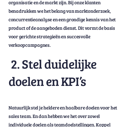
organisatie en de markt zijn. Bij onze klanten
benadrukken we het belang van marktonderzoek,
concurrentieanalyse en een grondige kennis van het
product of de aangeboden dienst. Dit vormt de basis
voor gerichte strategieën en succesvolle
verkoopcampagnes.
2. Stel duidelijke
doelen en KPI’s
Natuurlijk stel je heldere en haalbare doelen voor het
sales team. En dan hebben we het over zowel
individuele doelen als teamdoelstellingen. Koppel