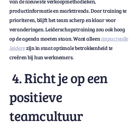
van de nieuwste verkoopmethodieken,
productinformatie en markttrends. Door training te
prioriteren, blijft het team scherp en klaar voor
veranderingen. Leiderschapstraining zou ook hoog
op de agenda moeten staan. Want alleen
impactvolle
leiders
zijn in staat optimale betrokkenheid te
creëren bij hun werknemers.
4. Richt je op een
positieve
teamcultuur