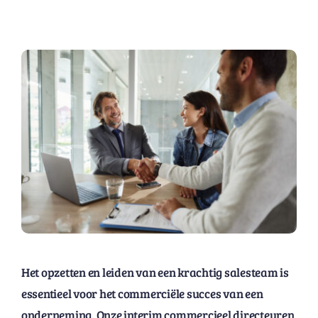
Het opzetten en leiden van een krachtig salesteam is
essentieel voor het commerciële succes van een
onderneming. Onze interim commercieel directeuren