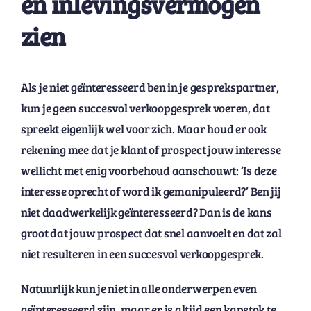
en inlevingsvermogen
zien
Als je niet geïnteresseerd ben in je gesprekspartner,
kun je geen succesvol verkoopgesprek voeren, dat
spreekt eigenlijk wel voor zich. Maar houd er ook
rekening mee dat je klant of prospect jouw interesse
wellicht met enig voorbehoud aanschouwt: ‘Is deze
interesse oprecht of word ik gemanipuleerd?’ Ben jij
niet daadwerkelijk geïnteresseerd? Dan is de kans
groot dat jouw prospect dat snel aanvoelt en dat zal
niet resulteren in een succesvol verkoopgesprek.
Natuurlijk kun je niet in alle onderwerpen even
geïnteresseerd zijn, maar er is altijd een kapstok te