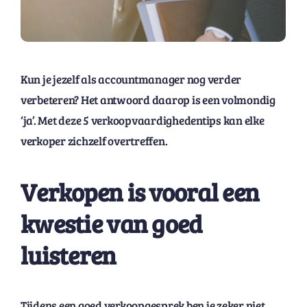
Kun je jezelf als accountmanager nog verder
verbeteren? Het antwoord daarop is een volmondig
‘ja’. Met deze 5 verkoopvaardighedentips kan elke
verkoper zichzelf overtreffen.
Verkopen is vooral een
kwestie van goed
luisteren
Tijdens een goed verkoopgesprek ben je zeker niet