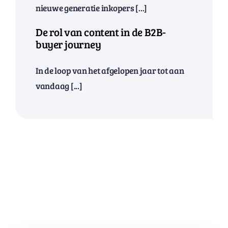
nieuwe generatie inkopers [...]
De rol van content in de B2B-
buyer journey
In de loop van het afgelopen jaar tot aan
vandaag [...]