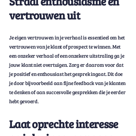
Straal enthousiasme en
vertrouwen uit
Je eigen vertrouwen in je verhaal is essentieel om het
vertrouwen van je klant of prospect te winnen. Met
een onzeker verhaal of een onzekere uitstraling ga je
jouw klant niet overtuigen. Zorg er daarom voor dat
je positief en enthousiast het gesprek ingaat. Dit doe
je door bijvoorbeeld aan fijne feedback van je klanten
te denken of aan succesvolle gesprekken die je eerder
hebt gevoerd.
Laat oprechte interesse