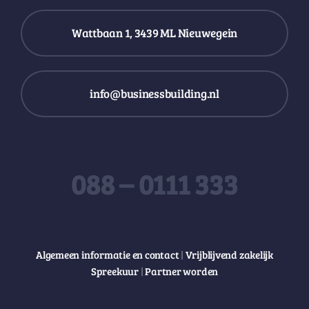
Wattbaan 1, 3439 ML Nieuwegein
info@businessbuilding.nl
088 – 0111 333
Algemeen informatie en contact
|
Vrijblijvend zakelijk
Spreekuur
|
Partner worden