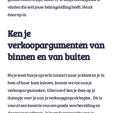
vinden die wél jouw belangstelling heeft. Haak
daarop in.
Ken je
verkoopargumenten van
binnen en van buiten
Nu je weet hoe je oprecht luistert naar je klant en je in
hem of haar kunt inleven, komen we toe aan je
verkoopargumenten. Uiteraard ken je deze op je
duimpje voor je aan je verkoopgesprek begint. Dit is
vooral een kwestie van een goede voorbereiding en
daarnaast oefenen. Je kunt de propositie van je