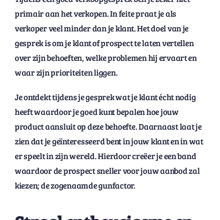
primair aan het verkopen. In feite praat je als
verkoper veel minder dan je klant. Het doel van je
gesprek is om je klant of prospect te laten vertellen
over zijn behoeften, welke problemen hij ervaart en
waar zijn prioriteiten liggen.
Je ontdekt tijdens je gesprek wat je klant écht nodig
heeft waardoor je goed kunt bepalen hoe jouw
product aansluit op deze behoefte. Daarnaast laat je
zien dat je geïnteresseerd bent in jouw klant en in wat
er speelt in zijn wereld. Hierdoor creëer je een band
waardoor de prospect sneller voor jouw aanbod zal
kiezen; de zogenaamde gunfactor.