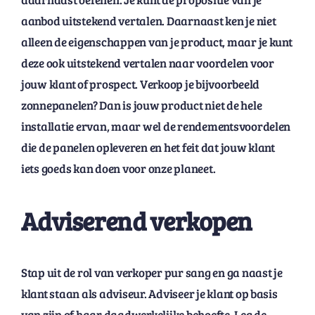
aanbod uitstekend vertalen. Daarnaast ken je niet
alleen de eigenschappen van je product, maar je kunt
deze ook uitstekend vertalen naar voordelen voor
jouw klant of prospect. Verkoop je bijvoorbeeld
zonnepanelen? Dan is jouw product niet de hele
installatie ervan, maar wel de rendementsvoordelen
die de panelen opleveren en het feit dat jouw klant
iets goeds kan doen voor onze planeet.
Adviserend verkopen
Stap uit de rol van verkoper pur sang en ga naast je
klant staan als adviseur. Adviseer je klant op basis
van zijn of haar daadwerkelijke behoefte. Leg de