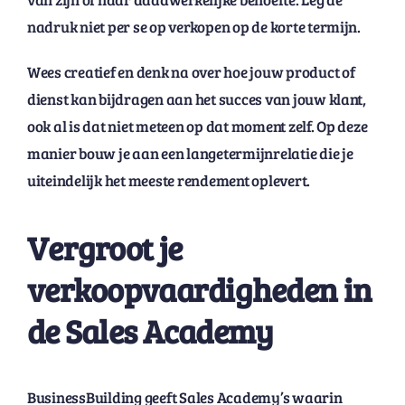
nadruk niet per se op verkopen op de korte termijn.
Wees creatief en denk na over hoe jouw product of
dienst kan bijdragen aan het succes van jouw klant,
ook al is dat niet meteen op dat moment zelf. Op deze
manier bouw je aan een langetermijnrelatie die je
uiteindelijk het meeste rendement oplevert.
Vergroot je
verkoopvaardigheden in
de Sales Academy
BusinessBuilding geeft Sales Academy’s waarin