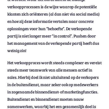
verkoopprocessen is de wijze waarop de potentiële
klanten zich oriënteren (al dan niet via social media)
en hoe zij deze informatie vertalen naar concrete
oplossingen voor hun “behoefte”. De verkopende
partij is niet langer meer “in control”. Pushen door
het management van de verkopende partij heeft dus
weinig zin!
Het verkoopproces wordt steeds complexer en vereist
steeds meer teamwork van alle mensen actief in
sales. Hierbij doel ik niet uitsluitend op de verkopers
in de buitendienst, maar zeker ook op medewerkers
in zogenaamde binnendienst- of marketingfuncties.
Buitendienst en binnendienst moeten nauw
samenwerken, waarbij het een gezamenlijk doel is