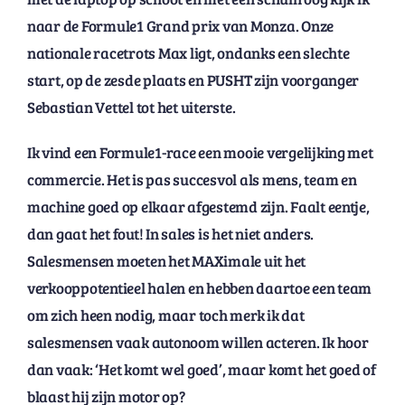
naar de Formule1 Grand prix van Monza. Onze
nationale racetrots Max ligt, ondanks een slechte
start, op de zesde plaats en PUSHT zijn voorganger
Sebastian Vettel tot het uiterste.
Ik vind een Formule1-race een mooie vergelijking met
commercie. Het is pas succesvol als mens, team en
machine goed op elkaar afgestemd zijn. Faalt eentje,
dan gaat het fout! In sales is het niet anders.
Salesmensen moeten het MAXimale uit het
verkooppotentieel halen en hebben daartoe een team
om zich heen nodig, maar toch merk ik dat
salesmensen vaak autonoom willen acteren. Ik hoor
dan vaak: ‘Het komt wel goed’, maar komt het goed of
blaast hij zijn motor op?