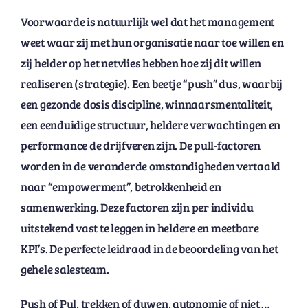
Voorwaarde is natuurlijk wel dat het management
weet waar zij met hun organisatie naar toe willen en
zij helder op het netvlies hebben hoe zij dit willen
realiseren (strategie). Een beetje “push” dus, waarbij
een gezonde dosis discipline, winnaarsmentaliteit,
een eenduidige structuur, heldere verwachtingen en
performance de drijfveren zijn. De pull-factoren
worden in de veranderde omstandigheden vertaald
naar “empowerment”, betrokkenheid en
samenwerking. Deze factoren zijn per individu
uitstekend vast te leggen in heldere en meetbare
KPI’s. De perfecte leidraad in de beoordeling van het
gehele salesteam.
Push of Pul, trekken of duwen, autonomie of niet …