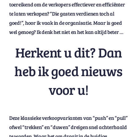
toereikend om de verkopers effectiever en efficiënter
te laten verkopen? “Die gasten verdienen toch al
goed!”, hoor ik vaak in de organisatie. Maar is goed
wel genoeg? Ik denk het niet en het kan altijd beter …
Herkent u dit? Dan
heb ik goed nieuws
voor u!
Deze klassieke verkoopvarianten van “push” en “pull”
ofwel “trekken” en “duwen” dreigen snel achterhaald
te worden. Waar het om draait in de huidige