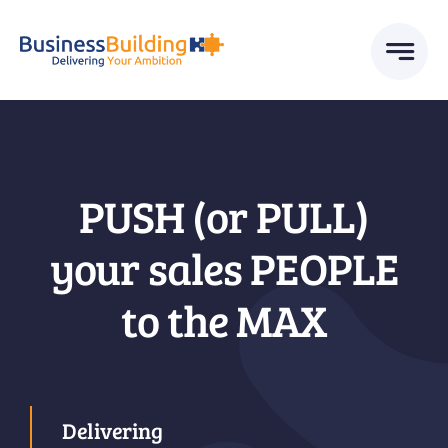
Skip
to
content
PUSH (or PULL)
your sales PEOPLE
to the MAX
Delivering