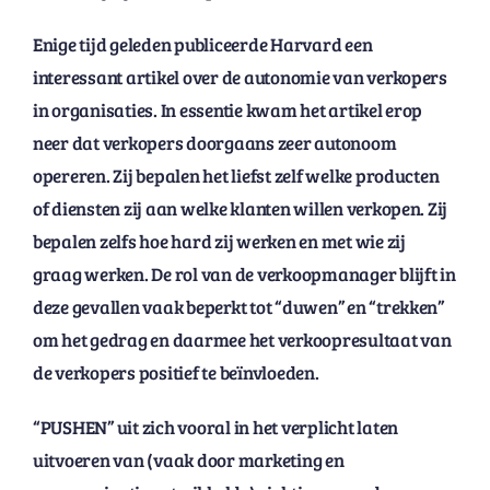
Enige tijd geleden publiceerde Harvard een
interessant artikel over de autonomie van verkopers
in organisaties. In essentie kwam het artikel erop
neer dat verkopers doorgaans zeer autonoom
opereren. Zij bepalen het liefst zelf welke producten
of diensten zij aan welke klanten willen verkopen. Zij
bepalen zelfs hoe hard zij werken en met wie zij
graag werken. De rol van de verkoopmanager blijft in
deze gevallen vaak beperkt tot “duwen” en “trekken”
om het gedrag en daarmee het verkoopresultaat van
de verkopers positief te beïnvloeden.
“PUSHEN” uit zich vooral in het verplicht laten
uitvoeren van (vaak door marketing en