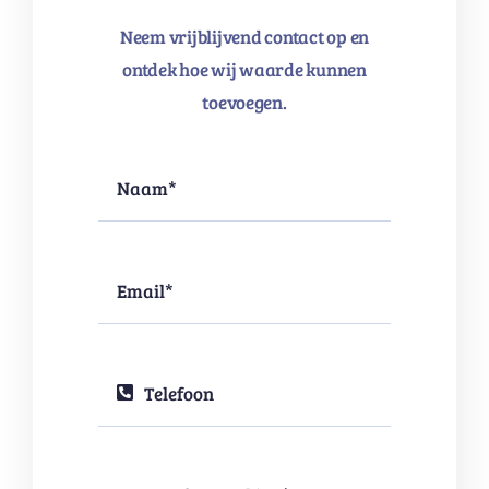
Neem vrijblijvend contact op en
ontdek hoe wij waarde kunnen
toevoegen.