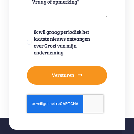
Ik wil graag periodiek het
laatste nieuws ontvangen
over Groei van mijn
onderneming.
Versturen