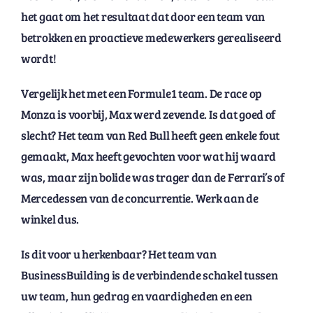
het gaat om het resultaat dat door een team van
betrokken en proactieve medewerkers gerealiseerd
wordt!
Vergelijk het met een Formule1 team. De race op
Monza is voorbij, Max werd zevende. Is dat goed of
slecht? Het team van Red Bull heeft geen enkele fout
gemaakt, Max heeft gevochten voor wat hij waard
was, maar zijn bolide was trager dan de Ferrari’s of
Mercedessen van de concurrentie. Werk aan de
winkel dus.
Is dit voor u herkenbaar? Het team van
BusinessBuilding is de verbindende schakel tussen
uw team, hun gedrag en vaardigheden en een