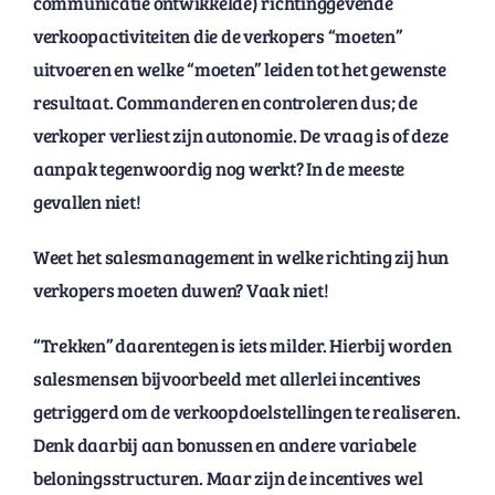
communicatie ontwikkelde) richtinggevende
verkoopactiviteiten die de verkopers “moeten”
uitvoeren en welke “moeten” leiden tot het gewenste
resultaat. Commanderen en controleren dus; de
verkoper verliest zijn autonomie. De vraag is of deze
aanpak tegenwoordig nog werkt? In de meeste
gevallen niet!
Weet het salesmanagement in welke richting zij hun
verkopers moeten duwen? Vaak niet!
“Trekken” daarentegen is iets milder. Hierbij worden
salesmensen bijvoorbeeld met allerlei incentives
getriggerd om de verkoopdoelstellingen te realiseren.
Denk daarbij aan bonussen en andere variabele
beloningsstructuren. Maar zijn de incentives wel