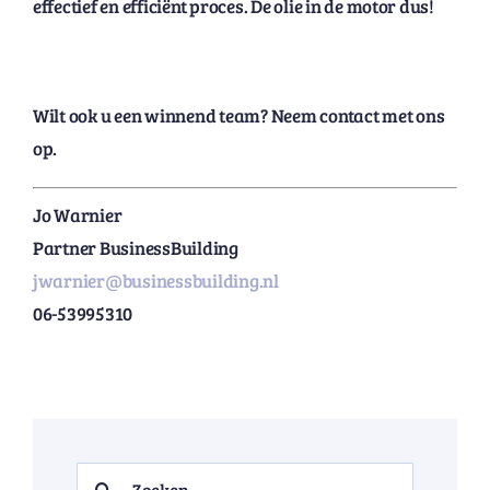
effectief en efficiënt proces. De olie in de motor dus!
Wilt ook u een winnend team? Neem contact met ons
op.
Jo Warnier
Partner BusinessBuilding
jwarnier@businessbuilding.nl
06-53995310
Search