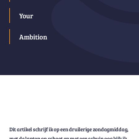
Your
Ambition
Dit artikel schrijf ik op een druilerige zondagmiddag,
met de laptop op schoot en met een schuin oog kijk ik