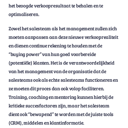
het beoogde verkoopresultaat te behalen en te
optimaliseren.
Zowel het salesteam als het management zullen zich
moeten aanpassen aan deze nieuwe verkooprealiteit
en dienen continue rekening te houden met de
“buying power” van hun goed voorbereide
(potentiële) klanten. Het is de verantwoordelijkheid
van het management van de organisatie dat de
salesteams ook als echte salesteams functioneren en
ze moeten dit proces dan ook volop faciliteren.
Training, coaching en mentoring kunnen hierbij de
kritieke succesfactoren zijn, maar het salesteam
dient ook “bewapend” te worden met de juiste tools
(CRM), middelen en klantinformatie.