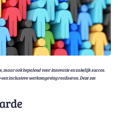
ties, maar ook bepalend voor innovatie en zakelijk succes.
 een inclusieve werkomgeving realiseren. Deze zes
aarde