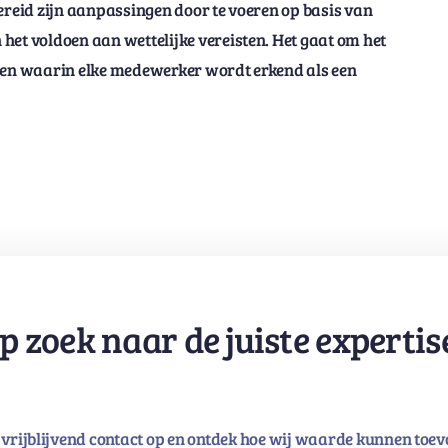
ereid zijn aanpassingen door te voeren op basis van
het voldoen aan wettelijke vereisten. Het gaat om het
d en waarin elke medewerker wordt erkend als een
p zoek naar de juiste expertis
vrijblijvend contact op en ontdek hoe wij waarde kunnen toev