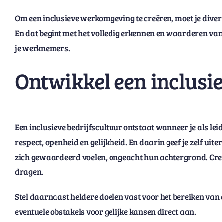
Om een inclusieve werkomgeving te creëren, moet je dive
En dat begint met het volledig erkennen en waarderen van
je werknemers.
Ontwikkel een inclusie
Een inclusieve bedrijfscultuur ontstaat wanneer je als lei
respect, openheid en gelijkheid. En daarin geef je zelf u
zich gewaardeerd voelen, ongeacht hun achtergrond. Creëe
dragen.
Stel daarnaast heldere doelen vast voor het bereiken van 
eventuele obstakels voor gelijke kansen direct aan.