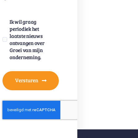
Ik wil graag
periodiek het
laatste nieuws
ontvangen over
Groei van mijn
onderneming.
Versturen