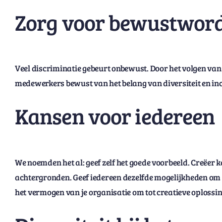
Zorg voor bewustwor
Veel discriminatie gebeurt onbewust. Door het volgen v
medewerkers bewust van het belang van diversiteit en inclus
Kansen voor iedereen
We noemden het al: geef zelf het goede voorbeeld. Creëe
achtergronden. Geef iedereen dezelfde mogelijkheden om do
het vermogen van je organisatie om tot creatieve oplossi