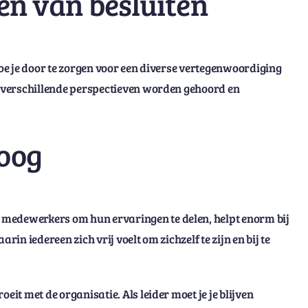
men van besluiten
doe je door te zorgen voor een diverse vertegenwoordiging
at verschillende perspectieven worden gehoord en
loog
 medewerkers om hun ervaringen te delen, helpt enorm bij
rin iedereen zich vrij voelt om zichzelf te zijn en bij te
it met de organisatie. Als leider moet je je blijven