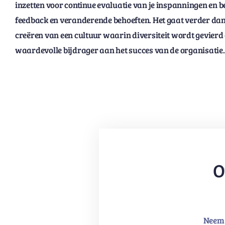
inzetten voor continue evaluatie van je inspanningen en b
feedback en veranderende behoeften. Het gaat verder dan 
creëren van een cultuur waarin diversiteit wordt gevier
waardevolle bijdrager aan het succes van de organisatie.
O
Neem 