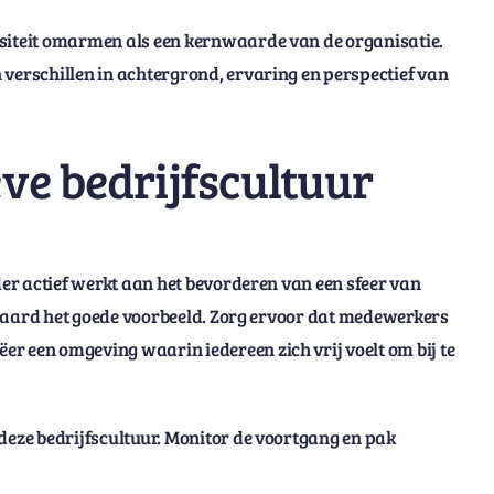
rsiteit omarmen als een kernwaarde van de organisatie.
 verschillen in achtergrond, ervaring en perspectief van
ve bedrijfscultuur
der actief werkt aan het bevorderen van een sfeer van
iteraard het goede voorbeeld. Zorg ervoor dat medewerkers
r een omgeving waarin iedereen zich vrij voelt om bij te
deze bedrijfscultuur. Monitor de voortgang en pak