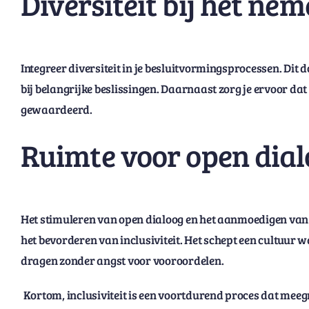
Diversiteit bij het ne
Integreer diversiteit in je besluitvormingsprocessen. Dit 
bij belangrijke beslissingen. Daarnaast zorg je ervoor d
gewaardeerd.
Ruimte voor open dia
Het stimuleren van open dialoog en het aanmoedigen van
het bevorderen van inclusiviteit. Het schept een cultuur waa
dragen zonder angst voor vooroordelen.
Kortom, inclusiviteit is een voortdurend proces dat meegroe