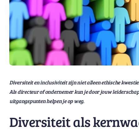
Diversiteit en inclusiviteit zijn niet alleen ethische kwes
Als directeur of ondernemer kun je door jouw leiderschap
uitgangspunten helpen je op weg.
Diversiteit als kernw