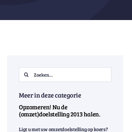
Search
for:
Meer in deze categorie
Opzomeren! Nu de
(omzet)doelstelling 2013 halen.
Ligt u met uw omzetdoelstelling op koers?