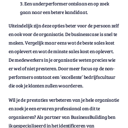
3. Een underperformer ontslaan en op zoek
gaan naar een betere kandidaat.
Uiteindelijk zijn deze opties beter voor de persoon zelf
en ook voor de organisatie. De businesscase is snel te
maken. Vergelijk maar eens wat de beste sales kost
en oplevert en wat de minste sales kost en oplevert.
De medewerkers in je organisatie weten precies wie
er wel of niet presteren. Door meer focus op de non-
performers ontstaat een ‘excellente’ bedrijfscultuur
die ook je klanten zullen waarderen.
Wil je de prestaties verbeteren van je hele organisatie
en zoek je een ervaren professional om dit te
organiseren? Als partner van BusinessBuilding ben
ik gespecialiseerd in het identificeren van