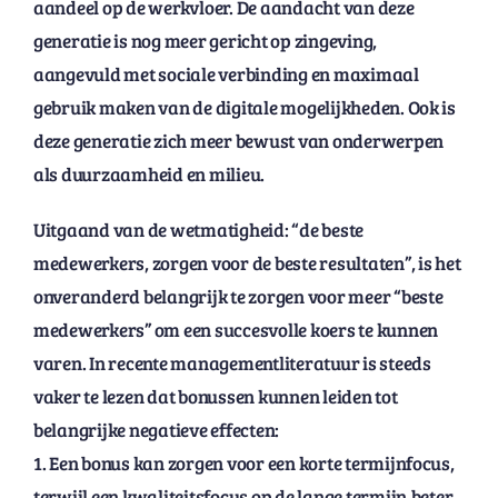
aandeel op de werkvloer. De aandacht van deze
generatie is nog meer gericht op zingeving,
aangevuld met sociale verbinding en maximaal
gebruik maken van de digitale mogelijkheden. Ook is
deze generatie zich meer bewust van onderwerpen
als duurzaamheid en milieu.
Uitgaand van de wetmatigheid: “de beste
medewerkers, zorgen voor de beste resultaten”, is het
onveranderd belangrijk te zorgen voor meer “beste
medewerkers” om een succesvolle koers te kunnen
varen. In recente managementliteratuur is steeds
vaker te lezen dat bonussen kunnen leiden tot
belangrijke negatieve effecten:
1. Een bonus kan zorgen voor een korte termijnfocus,
terwijl een kwaliteitsfocus op de lange termijn beter