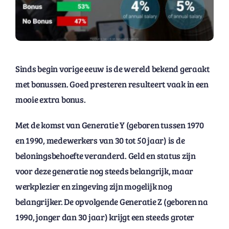
Sinds begin vorige eeuw is de wereld bekend geraakt
met bonussen. Goed presteren resulteert vaak in een
mooie extra bonus.
Met de komst van Generatie Y (geboren tussen 1970
en 1990, medewerkers van 30 tot 50 jaar) is de
beloningsbehoefte veranderd. Geld en status zijn
voor deze generatie nog steeds belangrijk, maar
werkplezier en zingeving zijn mogelijk nog
belangrijker. De opvolgende Generatie Z (geboren na
1990, jonger dan 30 jaar) krijgt een steeds groter