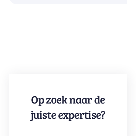
Op zoek naar de
juiste expertise?