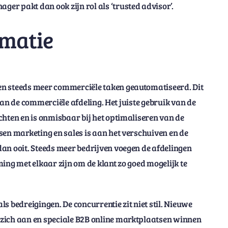
r pakt dan ook zijn rol als ‘trusted advisor’.
matie
en steeds meer commerciële taken geautomatiseerd. Dit
t van de commerciële afdeling. Het juiste gebruik van de
chten en is onmisbaar bij het optimaliseren van de
sen marketing en sales is aan het verschuiven en de
an ooit. Steeds meer bedrijven voegen de afdelingen
ing met elkaar zijn om de klant zo goed mogelijk te
s bedreigingen. De concurrentie zit niet stil. Nieuwe
 zich aan en speciale B2B online marktplaatsen winnen