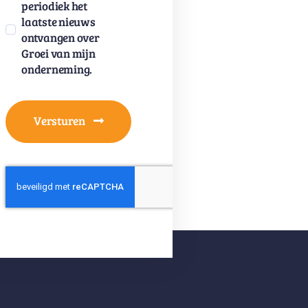
periodiek het
laatste nieuws
ontvangen over
Groei van mijn
onderneming.
Versturen