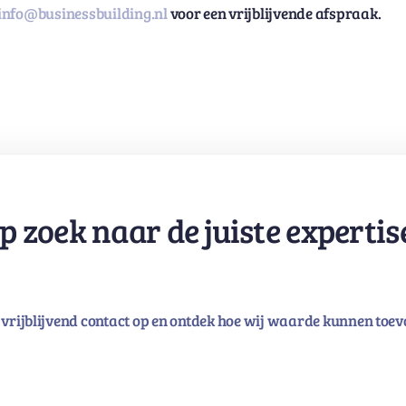
info@businessbuilding.nl
voor een vrijblijvende afspraak.
p zoek naar de juiste expertis
vrijblijvend contact op en ontdek hoe wij waarde kunnen toev