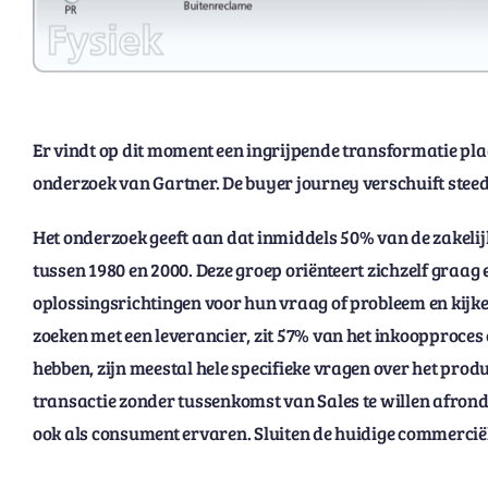
Er vindt op dit moment een ingrijpende transformatie plaa
onderzoek van Gartner. De buyer journey verschuift steed
Het onderzoek geeft aan dat inmiddels 50% van de zakelijk
tussen 1980 en 2000. Deze groep oriënteert zichzelf graag e
oplossingsrichtingen voor hun vraag of probleem en kijken
zoeken met een leverancier, zit 57% van het inkoopproces 
hebben, zijn meestal hele specifieke vragen over het product
transactie zonder tussenkomst van Sales te willen afrond
ook als consument ervaren. Sluiten de huidige commercië