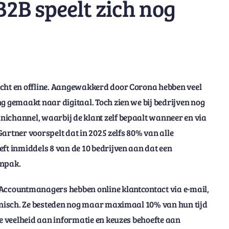
B2B speelt zich nog
icht en offline. Aangewakkerd door Corona hebben veel
g gemaakt naar digitaal. Toch zien we bij bedrijven nog
nichannel, waarbij de klant zelf bepaalt wanneer en via
 Gartner voorspelt dat in 2025 zelfs 80% van alle
ft inmiddels 8 van de 10 bedrijven aan dat een
anpak.
 Accountmanagers hebben online klantcontact via e-mail,
fonisch. Ze besteden nog maar maximaal 10% van hun tijd
de veelheid aan informatie en keuzes behoefte aan