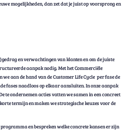
ieuwe mogelijkheden, dan zet dat je juist op voorsprong en
)gedrag en verwachtingen van klanten en om de juiste
structureerde aanpak nodig. Met het Commerciële
 we aan de hand van de Customer Life Cycle
per fase de
ende fases naadloos op elkaar aansluiten. In onze aanpak
De te ondernemen acties vatten we samen in een concreet
 korte termijn en maken we strategische keuzes voor de
e programma en bespreken welke concrete kansen er zijn