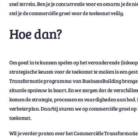
snel terrein. Ben je je concurrentie voor en omarm je de n
stel je de commerciële groei voor de toekomst veilig.
Hoe dan?
Om goed in te kunnen spelen op het veranderende (inkoop
strategische keuzes voor de toekomst te maken is een ge
Transformatie programma van BusinessBuilding brengen
situatie opnieuw in kaart. En we zorgen dat de verschill
komen de strategie, processen en vaardigheden aan bod. 
verbeterplan. Daarbij sturen we op commerciële groei op
toekomst.
Wil je verder praten over het Commerciële Transformati