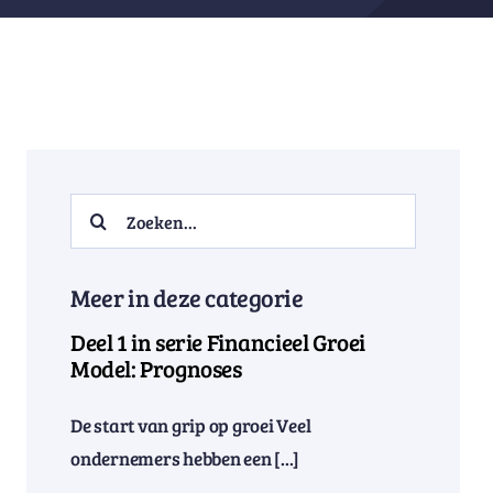
Search
for:
Meer in deze categorie
Deel 1 in serie Financieel Groei
Model: Prognoses
De start van grip op groei Veel
ondernemers hebben een [...]