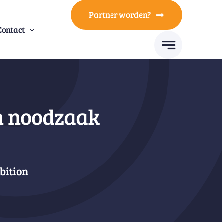
Partner worden?
Contact
n noodzaak
bition