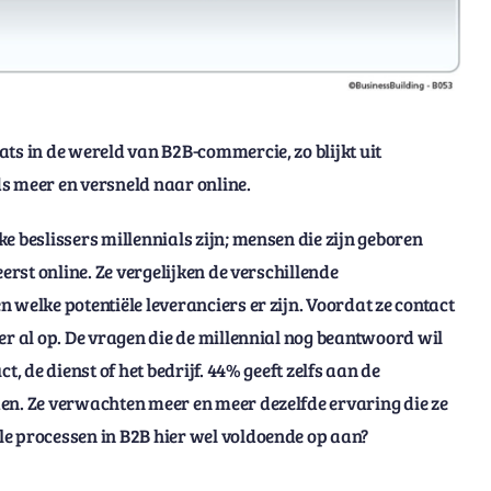
ts in de wereld van B2B-commercie, zo blijkt uit
s meer en versneld naar online.
e beslissers millennials zijn; mensen die zijn geboren
erst online. Ze vergelijken de verschillende
 welke potentiële leveranciers er zijn. Voordat ze contact
er al op. De vragen die de millennial nog beantwoord wil
, de dienst of het bedrijf. 44% geeft zelfs aan de
en. Ze verwachten meer en meer dezelfde ervaring die ze
le processen in B2B hier wel voldoende op aan?