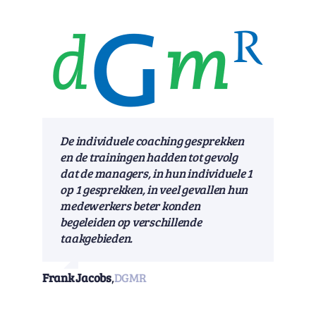
De individuele coaching gesprekken
en de trainingen hadden tot gevolg
dat de managers, in hun individuele 1
op 1 gesprekken, in veel gevallen hun
medewerkers beter konden
begeleiden op verschillende
taakgebieden.
Frank Jacobs
,
DGMR