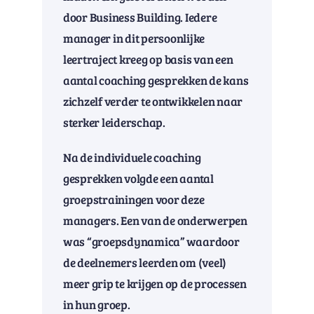
door Business Building. Iedere
manager in dit persoonlijke
leertraject kreeg op basis van een
aantal coaching gesprekken de kans
zichzelf verder te ontwikkelen naar
sterker leiderschap.
Na de individuele coaching
gesprekken volgde een aantal
groepstrainingen voor deze
managers. Een van de onderwerpen
was “groepsdynamica” waardoor
de deelnemers leerden om (veel)
meer grip te krijgen op de processen
in hun groep.