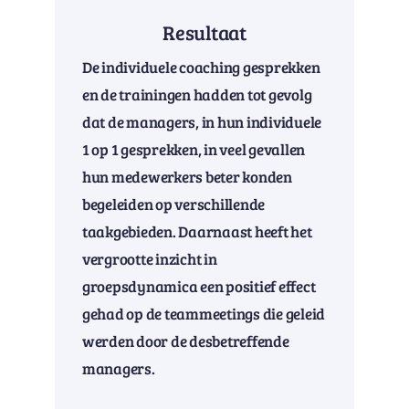
Resultaat
De individuele coaching gesprekken
en de trainingen hadden tot gevolg
dat de managers, in hun individuele
1 op 1 gesprekken, in veel gevallen
hun medewerkers beter konden
begeleiden op verschillende
taakgebieden. Daarnaast heeft het
vergrootte inzicht in
groepsdynamica een positief effect
gehad op de teammeetings die geleid
werden door de desbetreffende
managers.