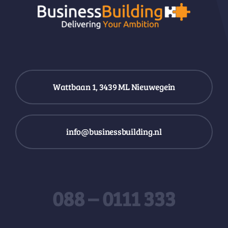
Wattbaan 1, 3439 ML Nieuwegein
info@businessbuilding.nl
088 – 0111 333