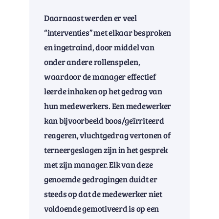
Daarnaast werden er veel
“interventies” met elkaar besproken
en ingetraind, door middel van
onder andere rollenspelen,
waardoor de manager effectief
leerde inhaken op het gedrag van
hun medewerkers. Een medewerker
kan bijvoorbeeld boos/geïrriteerd
reageren, vluchtgedrag vertonen of
terneergeslagen zijn in het gesprek
met zijn manager. Elk van deze
genoemde gedragingen duidt er
steeds op dat de medewerker niet
voldoende gemotiveerd is op een