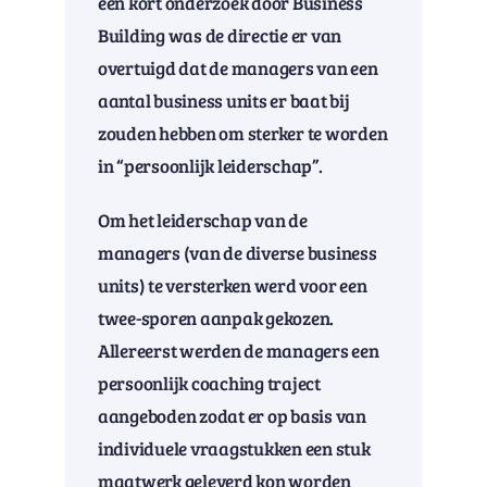
een kort onderzoek door Business
Building was de directie er van
overtuigd dat de managers van een
aantal business units er baat bij
zouden hebben om sterker te worden
in “persoonlijk leiderschap”.
Om het leiderschap van de
managers (van de diverse business
units) te versterken werd voor een
twee-sporen aanpak gekozen.
Allereerst werden de managers een
persoonlijk coaching traject
aangeboden zodat er op basis van
individuele vraagstukken een stuk
maatwerk geleverd kon worden