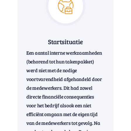
Startsituatie
Een aantal interne werkzaamheden
(behorend tot hun takenpakket)
werd niet met de nodige
voortvarendheid afgehandeld door
de medewerkers. Dit had zowel
directe financiële consequenties
voor het bedrijf alsook een niet
efficiënt omgaan met de eigen tijd
van de medewerkers tot gevolg. Na