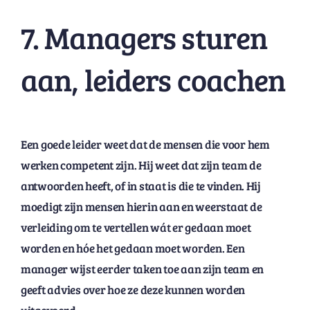
7. Managers sturen
aan, leiders coachen
Een goede leider weet dat de mensen die voor hem
werken competent zijn. Hij weet dat zijn team de
antwoorden heeft, of in staat is die te vinden. Hij
moedigt zijn mensen hierin aan en weerstaat ​​de
verleiding om te vertellen wát er gedaan moet
worden en hóe het gedaan moet worden. Een
manager wijst eerder taken toe aan zijn team en
geeft advies over hoe ze deze kunnen worden