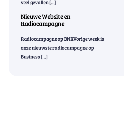
veel gevallen [...]
Nieuwe Website en
Radiocampagne
Radiocampagne op BNRVorige week is
onze nieuwste radiocampagne op
Business [...]