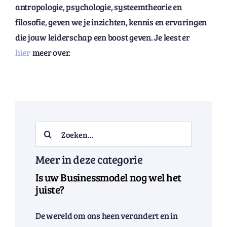
antropologie, psychologie, systeemtheorie en
filosofie, geven we je inzichten, kennis en ervaringen
die jouw leiderschap een boost geven. Je leest er
hier
meer over.
Search
for:
Meer in deze categorie
Is uw Businessmodel nog wel het
juiste?
De wereld om ons heen verandert en in