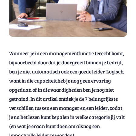
Wanneer je in een managementfunctie terecht komt,
bijvoorbeeld doordat je doorgroeit binnen je bedrijf,
ben je niet automatisch ook een goede leider. Logisch,
want in die capaciteit heb je nog geen ervaring
opgedaan of in die vaardigheden ben je nog niet
getraind. In dit artikel ontdek je de 7 belangrijkste
verschillen tussen een manager en een leider, zodat
je na het lezen kunt bepalen in welke categorie jij valt
(en wat je eraan kunt doen om alsnog een
impactvolle leider te worden).