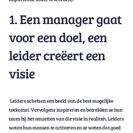
1. Een manager gaat
voor een doel, een
leider creëert een
visie
Leiders schetsen een beeld van de best mogelijke
toekomst. Vervolgens inspireren en betrekken ze hun
team bij het omzetten van die visie in realiteit. Leiders
weten hun mensen te activeren en ze weten dat goed