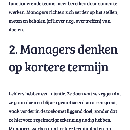
functionerende teams meer bereiken door samen te
werken. Managers richten zich eerder op het stellen,
meten en behalen (of liever nog, overtreffen) van
doelen.
2. Managers denken
op kortere termijn
Leiders hebben een intentie. Ze doen wat ze zeggen dat
ze gaan doen en blijven gemotiveerd voor een groot,
vaak verder in de toekomst liggend doel, zonder dat
ze hiervoor regelmatige erkenning nodig hebben.
Managers werken aan kortere termijndoelen, op