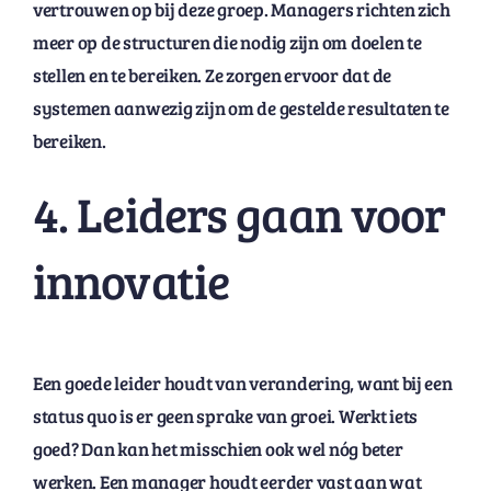
vertrouwen op bij deze groep. Managers richten zich
meer op de structuren die nodig zijn om doelen te
stellen en te bereiken. Ze zorgen ervoor dat de
systemen aanwezig zijn om de gestelde resultaten te
bereiken.
4. Leiders gaan voor
innovatie
Een goede leider houdt van verandering, want bij een
status quo is er geen sprake van groei. Werkt iets
goed? Dan kan het misschien ook wel nóg beter
werken. Een manager houdt eerder vast aan wat