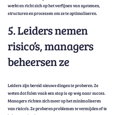
werkt en richt zich op het verfijnen van systemen,
structuren en processen om ze te optimaliseren.
5. Leiders nemen
risico’s, managers
beheersen ze
Leiders zijn bereid nieuwe dingen te proberen. Ze
weten dat falen vaak een stap is op weg naar succes.
Managers richten zich meer op het minimaliseren
van risico’s. Ze proberen problemen te vermijden of te