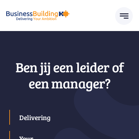
Skip
to
content
Ben jij een leider of
een manager?
Delivering
Your