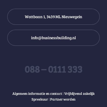
Wattbaan 1, 3439 ML Nieuwegein
info@businessbuilding.nl
088 – 0111 333
Algemeen informatie en contact
|
Vrijblijvend zakelijk
Spreekuur
|
Partner worden